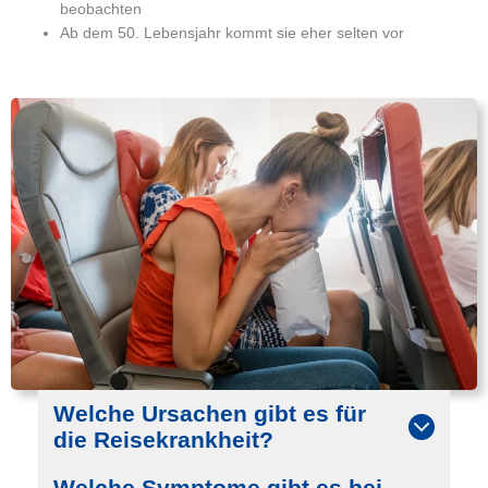
beobachten
Ab dem 50. Lebensjahr kommt sie eher selten vor
Welche Ursachen gibt es für
die Reisekrankheit?
Welche Symptome gibt es bei