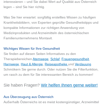
interessieren – und Sie dabei Wert auf Qualität aus Österreich
legen – sind Sie hier richtig.
Was Sie hier erwartet: sorgfältig erstelltes Wissen zu häufigen
Krankheitsbildern, von Experten geprüfte Gesundheitstipps und
kompakte Informationen zur richtigen Anwendung von
Medizinprodukten und Arzneimitteln des österreichischen
Familienunternehmens Montavit.
Wichtiges Wissen für Ihre Gesundheit
Sie finden auf diesen Seiten Informatives zu den
Therapiebereichen
Atemwege
,
Schlaf
,
Frauengesundheit
,
Harnwege
,
Haut & Allergie
,
Reiseapotheke
und
Verdauung
.
Schmökern Sie gerne durch. Oder nutzen Sie die Filterfunktion,
um rasch zu dem für Sie interessanten Bereich zu kommen!
Sie haben Fragen?
Wir helfen Ihnen gerne weiter!
Aus Überzeugung aus Österreich
Außerhalb Österreichs ist es meist kostengünstiger, Arzneimittel