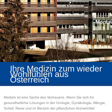
Ihre Medizin zum wieder
Wohlfühlen aus
Österreich
Medizin ist eine Sache des Vertrauens. Wenn Sie sich für
gesundheitliche Lösungen in der Urologie, Gynäkologie, Allergie,
Schlaf, Reise und im Bereich der pflanzlichen Arzneimittel