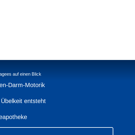
agees auf einen Blick
gen-Darm-Motorik
 Übelkeit entsteht
seapotheke