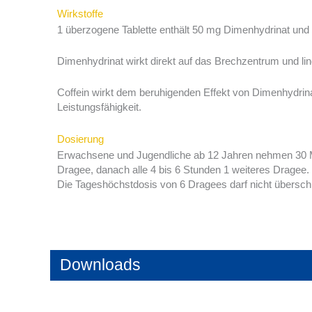
Wirkstoffe
1 überzogene Tablette enthält 50 mg Dimenhydrinat und
Dimenhydrinat wirkt direkt auf das Brechzentrum und lind
Coffein wirkt dem beruhigenden Effekt von Dimenhydrin
Leistungsfähigkeit.
Dosierung
Erwachsene und Jugendliche ab 12 Jahren nehmen 30 Min
Dragee, danach alle 4 bis 6 Stunden 1 weiteres Dragee.
Die Tageshöchstdosis von 6 Dragees darf nicht überschr
Downloads