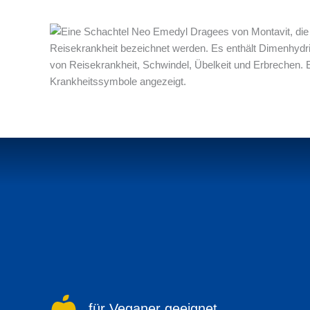
für Veganer geeignet.