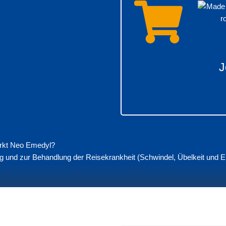
J
rkt Neo Emedyl?
d zur Behandlung der Reisekrankheit (Schwindel, Übelkeit und Erbr