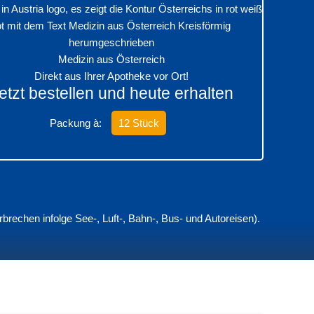
Medizin aus Österreich
Direkt aus Ihrer Apotheke vor Ort!
etzt bestellen und heute erhalten
Packung à:
12 Stück
echen infolge See-, Luft-, Bahn-, Bus- und Autoreisen).