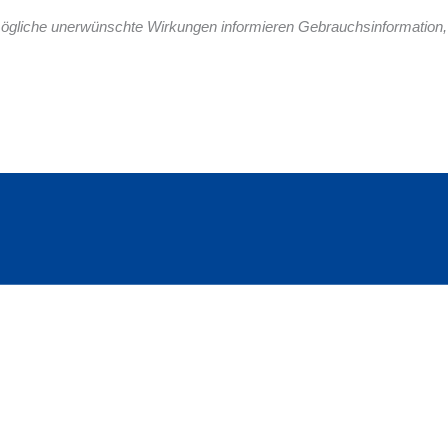
gliche unerwünschte Wirkungen informieren Gebrauchsinformation, 