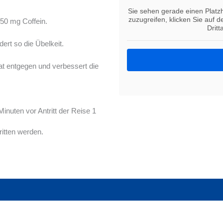
Sie sehen gerade einen Platzh
zuzugreifen, klicken Sie auf 
 50 mg Coffein.
Drit
ert so die Übelkeit.
at entgegen und verbessert die
uten vor Antritt der Reise 1
itten werden.