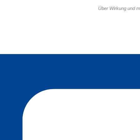
Über Wirkung und mö