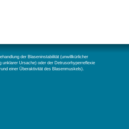
andlung der Blaseninstabilität (unwillkürlicher
 unklarer Ursache) oder der Detrusorhyperreflexie
rund einer Überaktivität des Blasenmuskels).