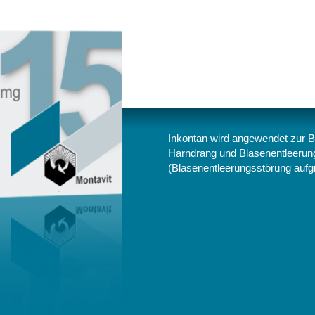
Inkontan wird angewendet zur Beh
Harndrang und Blasenentleerung
(Blasenentleerungsstörung aufg