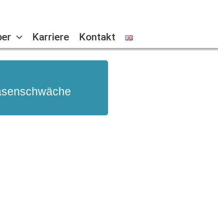
ber
Karriere
Kontakt
lasenschwäche