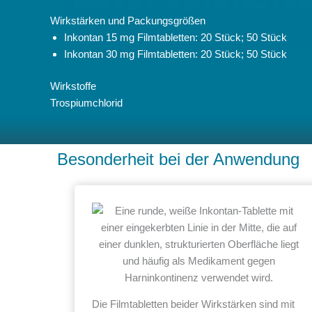
Wirkstärken und Packungsgrößen
Inkontan 15 mg Filmtabletten: 20 Stück; 50 Stück
Inkontan 30 mg Filmtabletten: 20 Stück; 50 Stück
Wirkstoffe
Trospiumchlorid
Besonderheit bei der Anwendung
Die Filmtabletten beider Wirkstärken sind mit