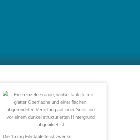
Die 15 mg Filmtablette ist zwecks